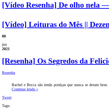
[Vídeo Resenha] De olho nela
[Vídeo] Leituras do Mês || Deze
08
jun
2021
[Resenha] Os Segredos da Feli
Resenha
Rachel e Becca são irmãs postiças que nunca se deram bem. R
Continue lendo »
Tweet
Tags: