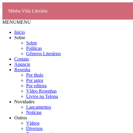
Minha Vida Literária
MENU
MENU
Início
Sobre
Sobre
Políticas
Gêneros Literários
Contato
Anuncie
Resenha
Por título
Por autor
Por editora
Vídeo Resenhas
Livros na Telona
Novidades
Lançamentos
Notícias
Outros
Vídeos
Diversos