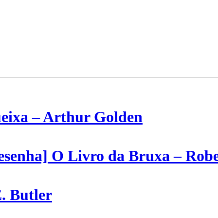
eixa – Arthur Golden
Resenha] O Livro da Bruxa – Rob
. Butler