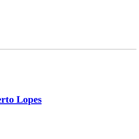
erto Lopes