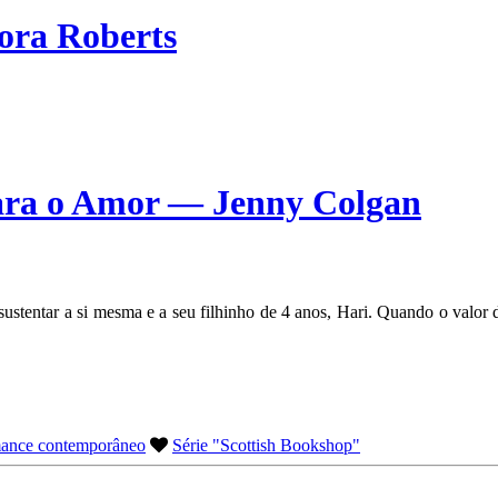
ora Roberts
ara o Amor — Jenny Colgan
ustentar a si mesma e a seu filhinho de 4 anos, Hari. Quando o valor 
ance contemporâneo
Série "Scottish Bookshop"