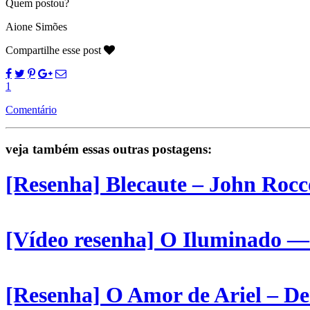
Quem postou?
Aione Simões
Compartilhe esse post
1
Comentário
veja também essas outras postagens:
[Resenha] Blecaute – John Rocc
[Vídeo resenha] O Iluminado —
[Resenha] O Amor de Ariel – De