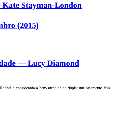
 — Kate Stayman-London
mbro (2015)
cidade — Lucy Diamond
achel é considerada a bem-sucedida da dupla: um casamento feliz, tr