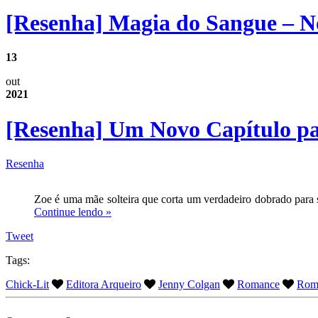
[Resenha] Magia do Sangue – N
13
out
2021
[Resenha] Um Novo Capítulo p
Resenha
Zoe é uma mãe solteira que corta um verdadeiro dobrado para s
Continue lendo »
Tweet
Tags:
Chick-Lit
Editora Arqueiro
Jenny Colgan
Romance
Rom