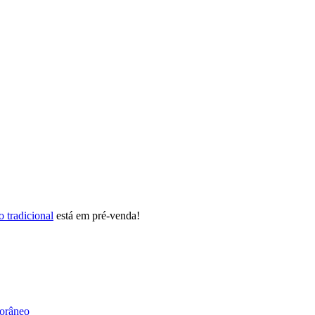
 tradicional
está em pré-venda!
orâneo