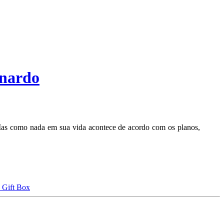
onardo
a. Mas como nada em sua vida acontece de acordo com os planos,
 Gift Box