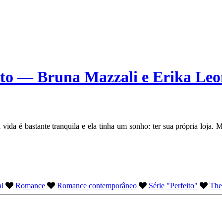
ito — Bruna Mazzali e Erika Le
 vida é bastante tranquila e ela tinha um sonho: ter sua própria loj
al
Romance
Romance contemporâneo
Série "Perfeito"
The