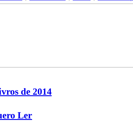
ivros de 2014
uero Ler