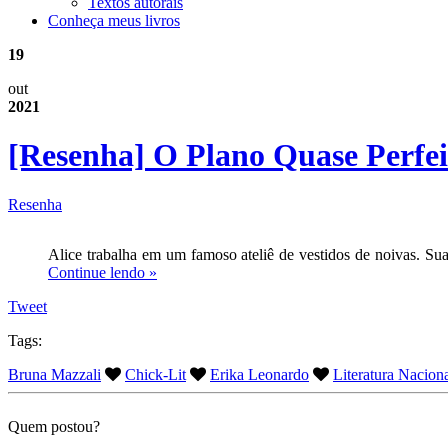
Textos autorais
Conheça meus livros
19
out
2021
[Resenha] O Plano Quase Perfe
Resenha
Alice trabalha em um famoso ateliê de vestidos de noivas. Sua
Continue lendo »
Tweet
Tags:
Bruna Mazzali
Chick-Lit
Erika Leonardo
Literatura Nacion
Quem postou?