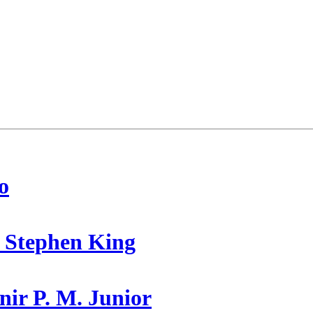
o
 Stephen King
nir P. M. Junior