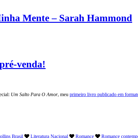
Minha Mente – Sarah Hammond
pré-venda!
ecial:
Um Salto Para O Amor
, meu
primeiro livro publicado em formato
llins Brasil
Literatura Nacional
Romance
Romance contemp