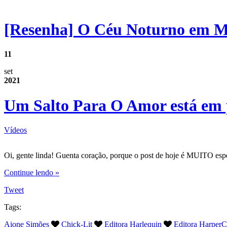
[Resenha] O Céu Noturno em 
11
set
2021
Um Salto Para O Amor está em 
Vídeos
Oi, gente linda! Guenta coração, porque o post de hoje é MUITO esp
Continue lendo »
Tweet
Tags:
Aione Simões
Chick-Lit
Editora Harlequin
Editora HarperCo