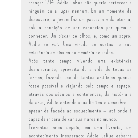
França: 1714. Addie LaRue não queria pertercer a
ninguém ou a lugar nenhum. Em um momento de
desespero, a jovem faz um pacto: a vida eterna,
sob a condição de ser esquecida por quem a
conhecer.
Um piscar de olhos, e, como um sopro,
Addie se vai. Uma virada de costas, e sua
existência se dissipa na memória de todos.
Após tanto tempo vivendo uma existência
deslumbrante, aproveitando a vida de todas as
formas, fazendo uso de tantos artifícios quanto
fosse possível e viajando pelo tempo e espaço,
através dos séculos e continentes, da história e
da arte, Addie entende seus limites e descobre —
apesar de fadada ao esquecimento — até onde é
capaz de ir para deixar sua marca no mundo.
Trezentos anos depois, em uma livraria, um
acontecimento inesperado: Addie LaRue esbarra