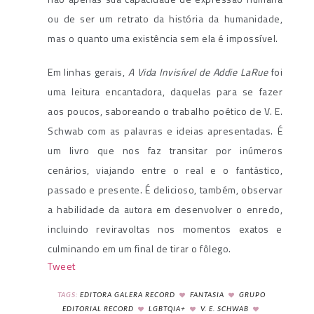
ou de ser um retrato da história da humanidade,
mas o quanto uma existência sem ela é impossível.
Em linhas gerais,
A Vida Invisível de Addie LaRue
foi
uma leitura encantadora, daquelas para se fazer
aos poucos, saboreando o trabalho poético de V. E.
Schwab com as palavras e ideias apresentadas. É
um livro que nos faz transitar por inúmeros
cenários, viajando entre o real e o fantástico,
passado e presente. É delicioso, também, observar
a habilidade da autora em desenvolver o enredo,
incluindo reviravoltas nos momentos exatos e
culminando em um final de tirar o fôlego.
Tweet
TAGS:
EDITORA GALERA RECORD
FANTASIA
GRUPO
EDITORIAL RECORD
LGBTQIA+
V. E. SCHWAB