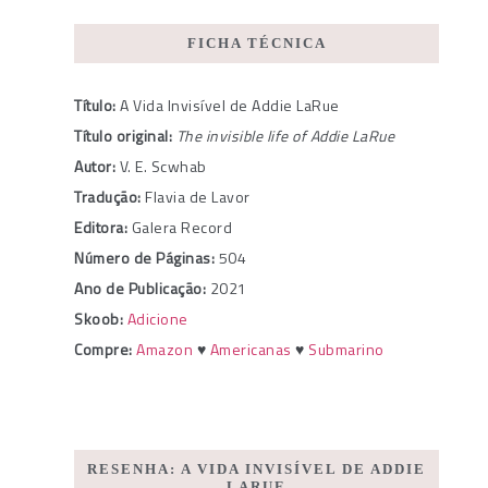
FICHA TÉCNICA
Título:
A Vida Invisível de Addie LaRue
Título original:
The invisible life of Addie LaRue
Autor:
V. E. Scwhab
Tradução:
Flavia de Lavor
Editora:
Galera Record
Número de Páginas:
504
Ano de Publicação:
2021
Skoob:
Adicione
Compre:
Amazon
♥
Americanas
♥
Submarino
RESENHA: A VIDA INVISÍVEL DE ADDIE
LARUE