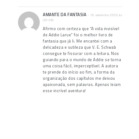
AMANTE DA FANTASIA
- 19, setembro 2025 às
(20:08)
Afirmo com certeza que “A vida invisível
de Addie Larue” foi o melhor livro de
fantasia que já li. Me encantei com a
delicadeza e sutileza que V. E. Schwab
consegue te fissurar com a leitura. Nos
guiando para o mundo de Addie se torna
uma coisa fácil, imperceptível. A autora
te prende do início ao fim, a forma da
organização dos capítulos me deixou
apaixonada, sem palavras. Apenas leiam
esse incrível aventura!