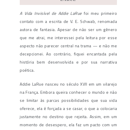
A Vida Invisível de Addie LaRue
foi meu primeiro
contato com a escrita de V. E. Schwab, renomada
autora de fantasia. Apesar de não ser um gênero
que me atrai, me interessei pela leitura por esse
aspecto não parecer central na trama — e não me
decepcionei. Ao contrário, fiquei encantada pela
história bem desenvolvida e por sua narrativa
poética.
Addie LaRue nasceu no século XVII em um vilarejo
na França. Embora queira conhecer o mundo e não
se limitar às parcas possibilidades que sua vida
oferece, ela é forçada a se casar, o que a colocaria
justamente no destino que rejeita. Assim, em um
momento de desespero, ela faz um pacto com um