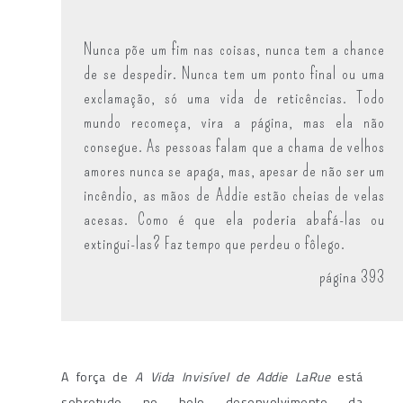
Nunca põe um fim nas coisas, nunca tem a chance
de se despedir. Nunca tem um ponto final ou uma
exclamação, só uma vida de reticências. Todo
mundo recomeça, vira a página, mas ela não
consegue. As pessoas falam que a chama de velhos
amores nunca se apaga, mas, apesar de não ser um
incêndio, as mãos de Addie estão cheias de velas
acesas. Como é que ela poderia abafá-las ou
extingui-las? Faz tempo que perdeu o fôlego.
página 393
A força de
A Vida Invisível de Addie LaRue
está
sobretudo no belo desenvolvimento da