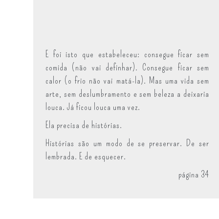
E foi isto que estabeleceu: consegue ficar sem
comida (não vai definhar). Consegue ficar sem
calor (o frio não vai matá-la). Mas uma vida sem
arte, sem deslumbramento e sem beleza a deixaria
louca. Já ficou louca uma vez.
Ela precisa de histórias.
Histórias são um modo de se preservar. De ser
lembrada. E de esquecer.
página 34