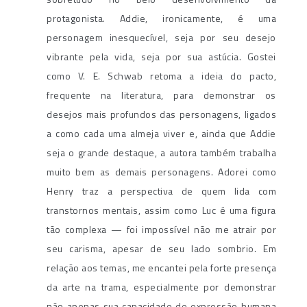
protagonista. Addie, ironicamente, é uma
personagem inesquecível, seja por seu desejo
vibrante pela vida, seja por sua astúcia. Gostei
como V. E. Schwab retoma a ideia do pacto,
frequente na literatura, para demonstrar os
desejos mais profundos das personagens, ligados
a como cada uma almeja viver e, ainda que Addie
seja o grande destaque, a autora também trabalha
muito bem as demais personagens. Adorei como
Henry traz a perspectiva de quem lida com
transtornos mentais, assim como Luc é uma figura
tão complexa — foi impossível não me atrair por
seu carisma, apesar de seu lado sombrio. Em
relação aos temas, me encantei pela forte presença
da arte na trama, especialmente por demonstrar
não apenas sua capacidade de expressão humana