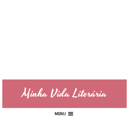
Minha Vida Literária
MENU