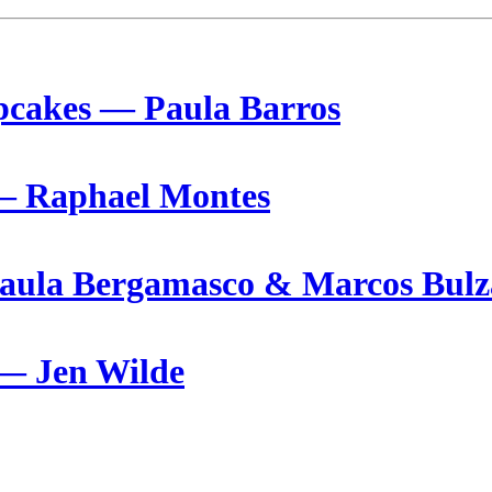
upcakes — Paula Barros
 – Raphael Montes
Paula Bergamasco & Marcos Bulz
 — Jen Wilde