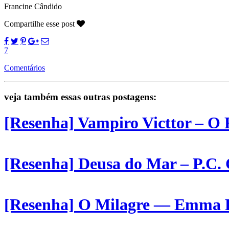
Francine Cândido
Compartilhe esse post
7
Comentários
veja também essas outras postagens:
[Resenha] Vampiro Victtor – O 
[Resenha] Deusa do Mar – P.C. 
[Resenha] O Milagre — Emma