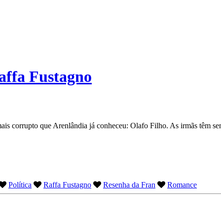
affa Fustagno
ais corrupto que Arenlândia já conheceu: Olafo Filho. As irmãs têm sen
Política
Raffa Fustagno
Resenha da Fran
Romance