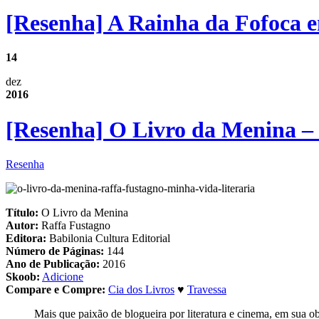
[Resenha] A Rainha da Fofoca 
14
dez
2016
[Resenha] O Livro da Menina –
Resenha
Título:
O Livro da Menina
Autor:
Raffa Fustagno
Editora:
Babilonia Cultura Editorial
Número de Páginas:
144
Ano de Publicação:
2016
Skoob:
Adicione
Compare e Compre:
Cia dos Livros
♥
Travessa
Mais que paixão de blogueira por literatura e cinema, em sua obr