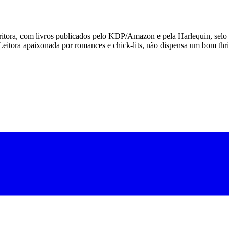
escritora, com livros publicados pelo KDP/Amazon e pela Harlequin, se
Leitora apaixonada por romances e chick-lits, não dispensa um bom thr