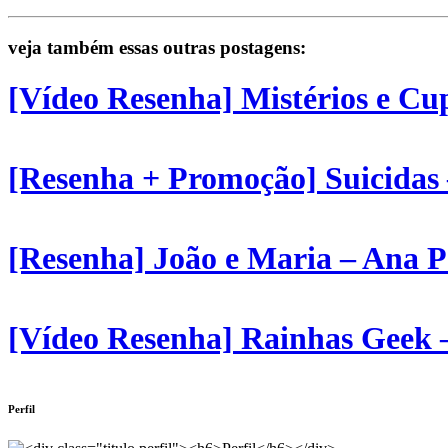
veja também essas outras postagens:
[Vídeo Resenha] Mistérios e C
[Resenha + Promoção] Suicidas
[Resenha] João e Maria – Ana 
[Vídeo Resenha] Rainhas Geek
Perfil