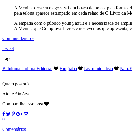
A Menina cresceu e agora sai em busca de novas plataformas de i
pela telona aparece estampado em cada relato de O Livro da M
A empatia com o público young adult e a necessidade de ampliar
A Menina que Comprava Livros e nos eventos que apresenta, e 
Continue lendo »
Tweet
Tags:
Babilonia Cultura Editorial
Biografia
Livro interativo
Não-F
Quem postou?
Aione Simões
Compartilhe esse post
0
Comentários