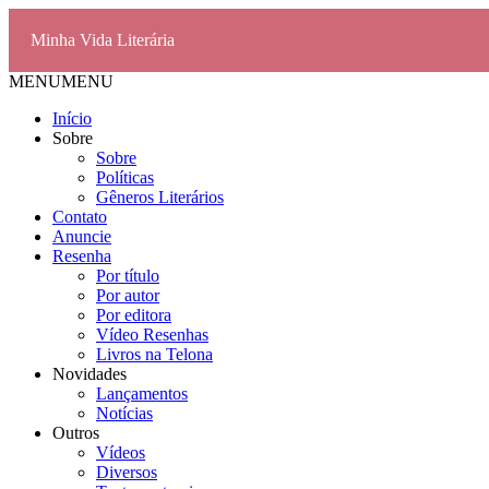
Minha Vida Literária
MENU
MENU
Início
Sobre
Sobre
Políticas
Gêneros Literários
Contato
Anuncie
Resenha
Por título
Por autor
Por editora
Vídeo Resenhas
Livros na Telona
Novidades
Lançamentos
Notícias
Outros
Vídeos
Diversos