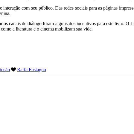
nteração com seu público. Das redes sociais para as páginas impressas,
enina.
 os canais de diálogo foram alguns dos incentivos para este livro. O L
como a literatura e o cinema mobilizam sua vida.
icção
Raffa Fustagno