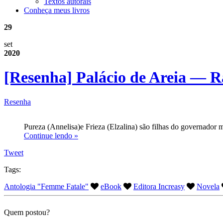
Textos autorais
Conheça meus livros
29
set
2020
[Resenha] Palácio de Areia — R
Resenha
Pureza (Annelisa)e Frieza (Elzalina) são filhas do governador m
Continue lendo »
Tweet
Tags:
Antologia "Femme Fatale"
eBook
Editora Increasy
Novela
Quem postou?