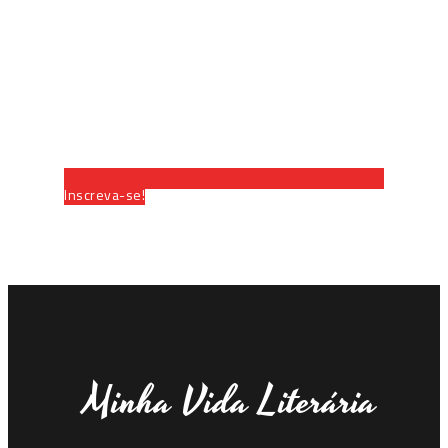
Inscreva-se!
Minha Vida Literária