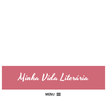
Minha Vida Literária
MENU