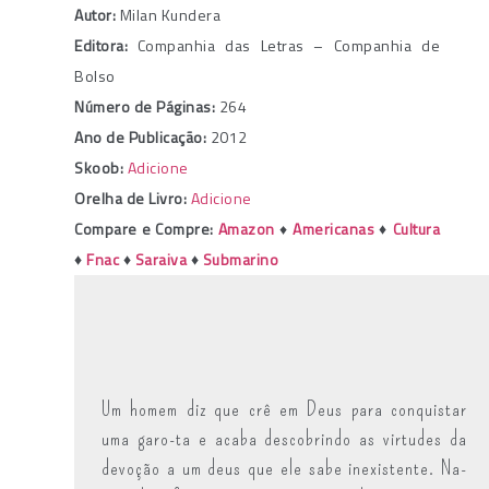
Autor:
Milan Kundera
Editora:
Companhia das Letras – Companhia de
Bolso
Número de Páginas:
264
Ano de Publicação:
2012
Skoob:
Adicione
Orelha de Livro:
Adicione
Compare e Compre:
Amazon
♦
Americanas
♦
Cultura
♦
Fnac
♦
Saraiva
♦
Submarino
Um homem diz que crê em Deus para conquistar
uma garo-ta e acaba descobrindo as virtudes da
devoção a um deus que ele sabe inexistente. Na-