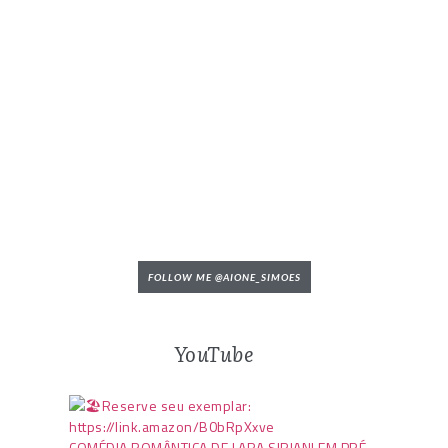
FOLLOW ME @AIONE_SIMOES
YouTube
COMÉDIA ROMÂNTICA DE LARA SIRIANI EM PRÉ-