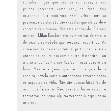
morados fingem que não se conhecem, e aos
poucos percebem como são, de fato, dois
estranhos. Um mentiroso hábil brinca com as
pessoas, mas elas são tão crédulas que ele perde o
controle da situação. Nos sete contos de ‘Risíveis
amores’, Milan Kundera pro-cura retirar do amor e
do sexo a seriedade que costuma recobri-los. As
situações se de-senvolvem a partir de um mal-
entendido, de um jogo com o outro. A mentira – ou
a a arte de iludir e ser iludido – está sempre em
foco. Mas o engano, que se inicia pela brin-
cadeira, revela como o autoengano governa todos
os aspectos da vida. Não são apenas histórias de
amor que fazem rir. São, também, histórias sobre
tentativas de repor alguma verdade à experiência
amorosa.