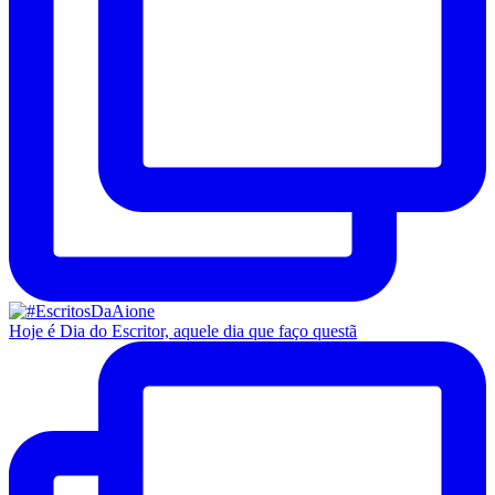
Hoje é Dia do Escritor, aquele dia que faço questã