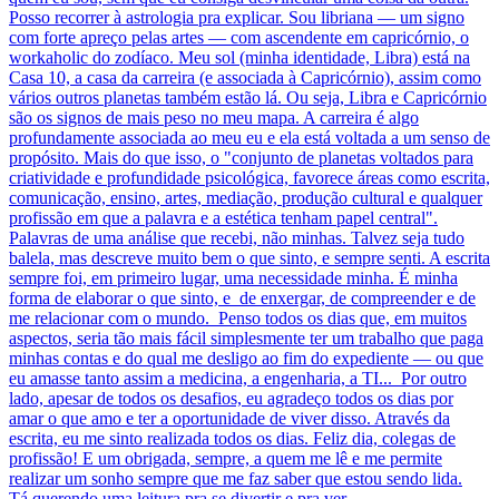
Tá querendo uma leitura pra se divertir e pra ver