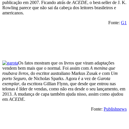
publicação em 2007. Ficando atrás de
ACEDE
, o best-seller de J. K.
Rowling parece que não sai da cabeça dos leitores brasileiros e
americanos.
Fonte:
G1
Os fatos mostram que os livros que viram adaptações
vendem bem mais que o normal. Foi assim com
A menina que
roubava livros
, do escritor australiano Markus Zusak e com
Um
porto Seguro
, de Nicholas Sparks. Agora é a vez de
Garota
exemplar
, da escritora Gillian Flynn, que desde que entrou nas
telonas é líder de vendas, como não era desde o seu lançamento, em
2013. A mudança de capa também ajuda nisso, assim como ajudou
em
ACEDE.
Fonte:
Publishnews