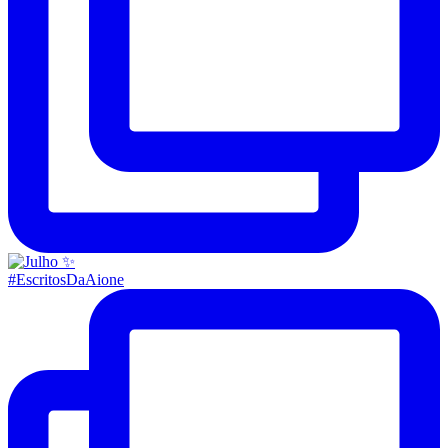
#EscritosDaAione