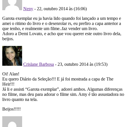
Neny
- 22, outubro 2014 às (16:06)
Garota exemplar eu ja havia lido quando foi lançado a um tempo e
amei o ritimo do livro e o desenrolar rs, eu prefiro a capa anterior a
que tenho, e realmente um filme..faz vender um livro.
Adoro a Demi Lovato, e acho que vou querer este outro livro dela,
beijos.
Crislane Barbosa
- 23, outubro 2014 às (19:53)
Oi! Alan!
Eu quero Diário da Seleção!!! E já foi mostrada a capa de The
Heir!!!
Já li e assisti “Garota exemplar”, adorei ambos. Algumas diferenças
no filme, mas deu para adorar o filme sim. Amy é tão assustadora no
livro quanto na tela.
Beijos!!!!!