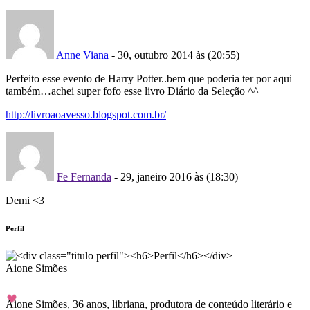
Anne Viana
- 30, outubro 2014 às (20:55)
Perfeito esse evento de Harry Potter..bem que poderia ter por aqui
também…achei super fofo esse livro Diário da Seleção ^^
http://livroaoavesso.blogspot.com.br/
Fe Fernanda
- 29, janeiro 2016 às (18:30)
Demi <3
Perfil
Aione Simões
Aione Simões, 36 anos, libriana, produtora de conteúdo literário e