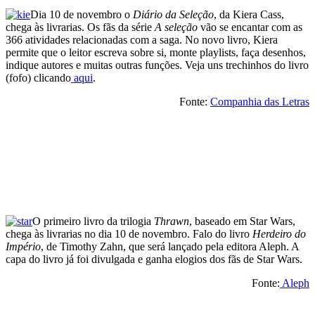
Dia 10 de novembro o
Diário da Seleção
, da Kiera Cass,
chega às livrarias. Os fãs da série
A seleção
vão se encantar com as
366 atividades relacionadas com a saga. No novo livro, Kiera
permite que o leitor escreva sobre si, monte playlists, faça desenhos,
indique autores e muitas outras funções. Veja uns trechinhos do livro
(fofo) clicando
aqui
.
Fonte:
Companhia das Letras
O primeiro livro da trilogia
Thrawn
, baseado em Star Wars,
chega às livrarias no dia 10 de novembro. Falo do livro
Herdeiro do
Império
, de Timothy Zahn, que será lançado pela editora Aleph. A
capa do livro já foi divulgada e ganha elogios dos fãs de Star Wars.
Fonte:
Aleph