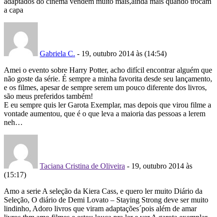
adaptados do cinema vendem muito mais,ainda mais quando trocam
a capa
Gabriela C.
- 19, outubro 2014 às (14:54)
Amei o evento sobre Harry Potter, acho difícil encontrar alguém que
não goste da série. É sempre a minha favorita desde seu lançamento,
e os filmes, apesar de sempre serem um pouco diferente dos livros,
são meus preferidos também!
E eu sempre quis ler Garota Exemplar, mas depois que virou filme a
vontade aumentou, que é o que leva a maioria das pessoas a lerem
neh…
Taciana Cristina de Oliveira
- 19, outubro 2014 às
(15:17)
Amo a serie A seleção da Kiera Cass, e quero ler muito Diário da
Seleção, O diário de Demi Lovato – Staying Strong deve ser muito
lindinho, Adoro livros que viram adaptações´pois além de amar