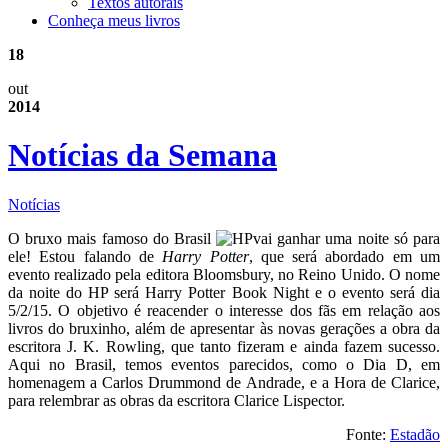
Textos autorais
Conheça meus livros
18
out
2014
Notícias da Semana
Notícias
O bruxo mais famoso do Brasil
vai ganhar uma noite só para
ele! Estou falando de
Harry Potter
, que será abordado em um
evento realizado pela editora Bloomsbury, no Reino Unido. O nome
da noite do HP será Harry Potter Book Night e o evento será dia
5/2/15. O objetivo é reacender o interesse dos fãs em relação aos
livros do bruxinho, além de apresentar às novas gerações a obra da
escritora J. K. Rowling, que tanto fizeram e ainda fazem sucesso.
Aqui no Brasil, temos eventos parecidos, como o Dia D, em
homenagem a Carlos Drummond de Andrade, e a Hora de Clarice,
para relembrar as obras da escritora Clarice Lispector.
Fonte:
Estadão