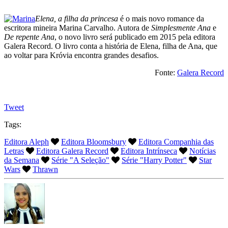
Elena, a filha da princesa
é o mais novo romance da
escritora mineira Marina Carvalho. Autora de
Simplesmente Ana
e
De repente Ana
, o novo livro será publicado em 2015 pela editora
Galera Record. O livro conta a história de Elena, filha de Ana, que
ao voltar para Króvia encontra grandes desafios.
Fonte:
Galera Record
Tweet
Tags:
Editora Aleph
Editora Bloomsbury
Editora Companhia das
Letras
Editora Galera Record
Editora Intrínseca
Notícias
da Semana
Série "A Seleção"
Série "Harry Potter"
Star
Wars
Thrawn