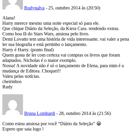
Rudynalva
- 25, outubro 2014 às (20:50)
Alana!
Harry merece mesmo uma noite especial só para ele.
Que chique Diário da Seleção, da Kiera Cass. rendendo extras.
Como boa fã do Stars Wars, ansiosa pelo livro.
Demi Lovatto tem uma história de vida interessante, vai valer a pena
ler sua biografia e está pertinho o lançamento.
Harry é Harry. (ponto final)
Quem gosta de ler com certeza vai compras os livros que foram
adaptados. Nicholas é o maior exemplo.
Nossa! A novidade não é só o lançamento de Elena, para mim é a
mudança de Editora. Choquei!!
Valeu pelas notícias.
cheirinhos
Rudy
Bruna Lombardi
- 28, outubro 2014 às (21:56)
Como estou ansiosa por você “Diário da Seleção” 😀
Espero que saia logo !