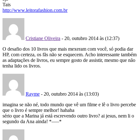
Tais
http://www.leitorafashion.com.br
Cristiane Oliveira
- 20, outubro 2014 às (12:37)
O desafio dos 10 livros que mais mexeram com você, só podia dar
HP, com certeza, os fãs não se esquecem. Acho interessante também
as adaptações de livros, eu sempre gosto de assistir, mesmo que não
tenha lido os livros.
Rayme
- 20, outubro 2014 às (13:03)
imagina se não né, todo mundo que vê um filme e lê o livro percebe
que o livro é sempre melhor! hahaha
sério que a Marina já está escrevendo outro livro? ai jesus, nem li o
segundo da Ana ainda! *—–*