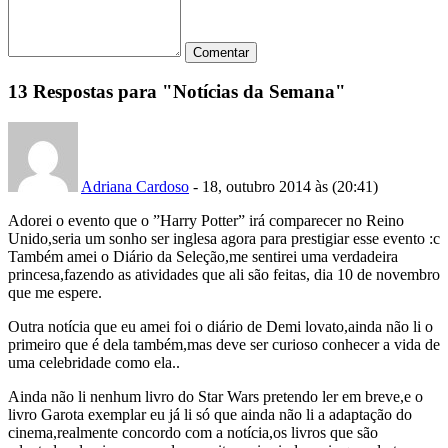
13 Respostas para "Notícias da Semana"
Adriana Cardoso
- 18, outubro 2014 às (20:41)
Adorei o evento que o ”Harry Potter” irá comparecer no Reino
Unido,seria um sonho ser inglesa agora para prestigiar esse evento :c
Também amei o Diário da Seleção,me sentirei uma verdadeira
princesa,fazendo as atividades que ali são feitas, dia 10 de novembro
que me espere.
Outra notícia que eu amei foi o diário de Demi lovato,ainda não li o
primeiro que é dela também,mas deve ser curioso conhecer a vida de
uma celebridade como ela..
Ainda não li nenhum livro do Star Wars pretendo ler em breve,e o
livro Garota exemplar eu já li só que ainda não li a adaptação do
cinema,realmente concordo com a notícia,os livros que são