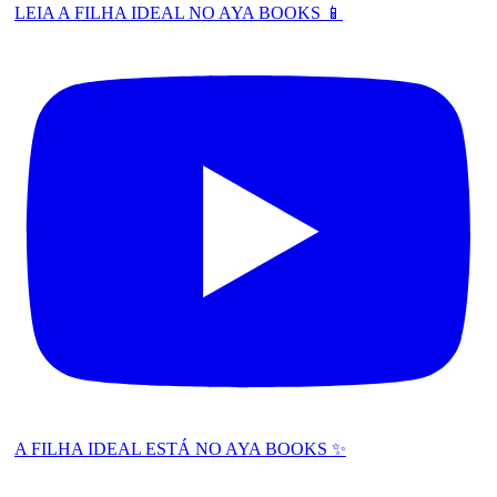
LEIA A FILHA IDEAL NO AYA BOOKS 📱
A FILHA IDEAL ESTÁ NO AYA BOOKS ✨