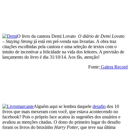
O livro da cantora Demi Lovato
O diário de Demi Lovato
– Staying Strong
já está em pré-venda nas livrarias. A obra traz
citações escolhidas pela cantora e uma seleção de textos com o
intuito de incentivar a felicidade na vida dos leitores. A previsão de
lançamento do livro é dia 31/10/14. Aos fãs, atenção!
Fonte:
Galera Record
Alguém aqui se lembra daquele
desafio
dos 10
livros que mais mexeram com você, que estava acontecendo no
facebook? Pois o próprio face acatou às sugestões dos usuários e
avaliou as menções citadas. O dono do primeiro lugar do desafio
foram os livros do bruxinho
Harry Potter
, que teve sua última