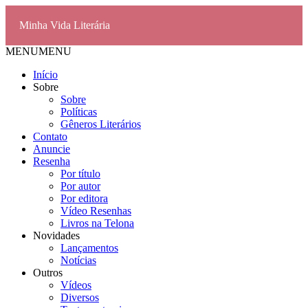
Minha Vida Literária
MENU
MENU
Início
Sobre
Sobre
Políticas
Gêneros Literários
Contato
Anuncie
Resenha
Por título
Por autor
Por editora
Vídeo Resenhas
Livros na Telona
Novidades
Lançamentos
Notícias
Outros
Vídeos
Diversos