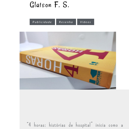
Glaison F. S.
Publicidade
Resenha
Vídeos
“4 horas: histórias de hospital” inicia como a