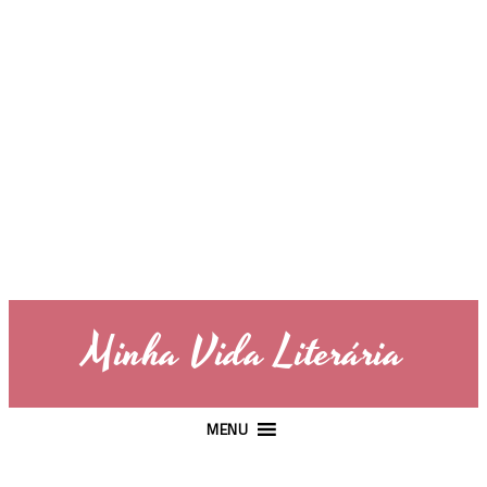
Minha Vida Literária
MENU