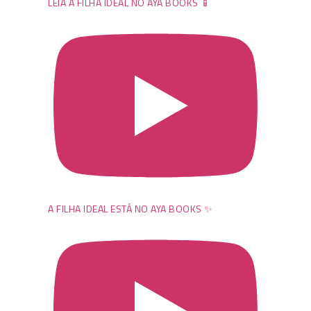
LEIA A FILHA IDEAL NO AYA BOOKS 📱
A FILHA IDEAL ESTÁ NO AYA BOOKS ✨