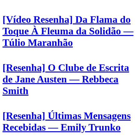
[Vídeo Resenha] Da Flama do
Toque À Fleuma da Solidão —
Túlio Maranhão
[Resenha] O Clube de Escrita
de Jane Austen — Rebbeca
Smith
[Resenha] Últimas Mensagens
Recebidas — Emily Trunko