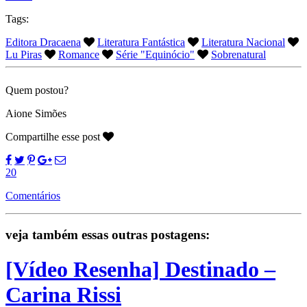
Tags:
Editora Dracaena
Literatura Fantástica
Literatura Nacional
Lu Piras
Romance
Série "Equinócio"
Sobrenatural
Quem postou?
Aione Simões
Compartilhe esse post
20
Comentários
veja também essas outras postagens:
[Vídeo Resenha] Destinado –
Carina Rissi