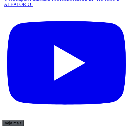
ALEATÓRIO!
Veja mais