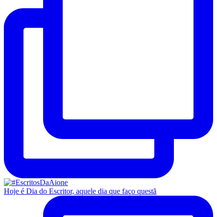
Hoje é Dia do Escritor, aquele dia que faço questã