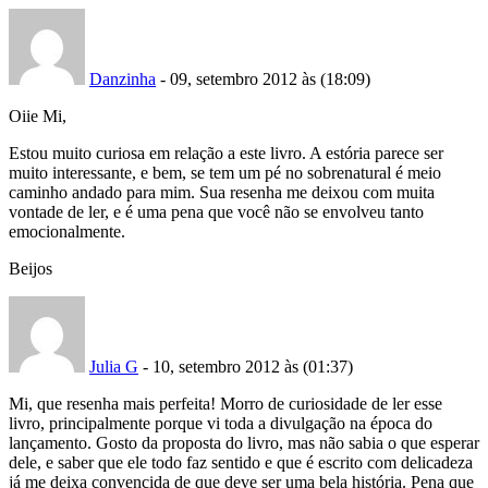
Danzinha
- 09, setembro 2012 às (18:09)
Oiie Mi,
Estou muito curiosa em relação a este livro. A estória parece ser
muito interessante, e bem, se tem um pé no sobrenatural é meio
caminho andado para mim. Sua resenha me deixou com muita
vontade de ler, e é uma pena que você não se envolveu tanto
emocionalmente.
Beijos
Julia G
- 10, setembro 2012 às (01:37)
Mi, que resenha mais perfeita! Morro de curiosidade de ler esse
livro, principalmente porque vi toda a divulgação na época do
lançamento. Gosto da proposta do livro, mas não sabia o que esperar
dele, e saber que ele todo faz sentido e que é escrito com delicadeza
já me deixa convencida de que deve ser uma bela história. Pena que