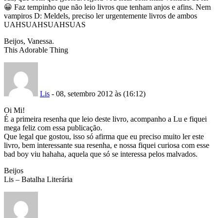
😀 Faz tempinho que não leio livros que tenham anjos e afins. Nem
vampiros D: Meldels, preciso ler urgentemente livros de ambos
UAHSUAHSUAHSUAS
Beijos, Vanessa.
This Adorable Thing
Lis
- 08, setembro 2012 às (16:12)
Oi Mi!
É a primeira resenha que leio deste livro, acompanho a Lu e fiquei
mega feliz com essa publicação.
Que legal que gostou, isso só afirma que eu preciso muito ler este
livro, bem interessante sua resenha, e nossa fiquei curiosa com esse
bad boy viu hahaha, aquela que só se interessa pelos malvados.
Beijos
Lis – Batalha Literária