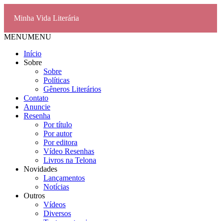
Minha Vida Literária
MENU
MENU
Início
Sobre
Sobre
Políticas
Gêneros Literários
Contato
Anuncie
Resenha
Por título
Por autor
Por editora
Vídeo Resenhas
Livros na Telona
Novidades
Lançamentos
Notícias
Outros
Vídeos
Diversos