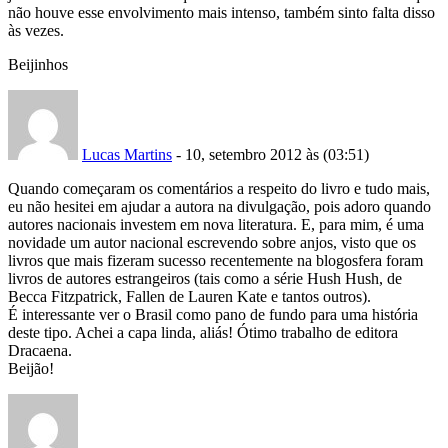
não houve esse envolvimento mais intenso, também sinto falta disso
às vezes.
Beijinhos
Lucas Martins
- 10, setembro 2012 às (03:51)
Quando começaram os comentários a respeito do livro e tudo mais,
eu não hesitei em ajudar a autora na divulgação, pois adoro quando
autores nacionais investem em nova literatura. E, para mim, é uma
novidade um autor nacional escrevendo sobre anjos, visto que os
livros que mais fizeram sucesso recentemente na blogosfera foram
livros de autores estrangeiros (tais como a série Hush Hush, de
Becca Fitzpatrick, Fallen de Lauren Kate e tantos outros).
É interessante ver o Brasil como pano de fundo para uma história
deste tipo. Achei a capa linda, aliás! Ótimo trabalho de editora
Dracaena.
Beijão!