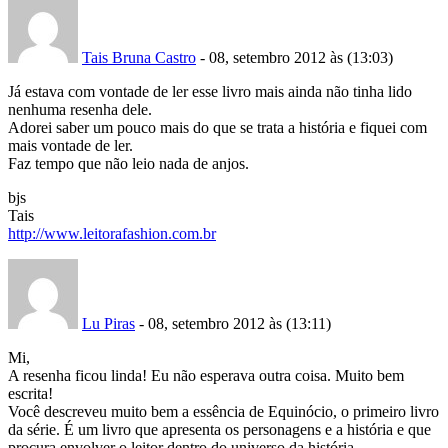
Tais Bruna Castro
- 08, setembro 2012 às (13:03)
Já estava com vontade de ler esse livro mais ainda não tinha lido
nenhuma resenha dele.
Adorei saber um pouco mais do que se trata a história e fiquei com
mais vontade de ler.
Faz tempo que não leio nada de anjos.
bjs
Tais
http://www.leitorafashion.com.br
Lu Piras
- 08, setembro 2012 às (13:11)
Mi,
A resenha ficou linda! Eu não esperava outra coisa. Muito bem
escrita!
Você descreveu muito bem a essência de Equinócio, o primeiro livro
da série. É um livro que apresenta os personagens e a história e que
procura envolver o leitor dentro do universo da história.