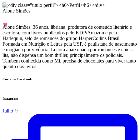
Aione Simões
Aione Simões, 36 anos, libriana, produtora de conteúdo literário e
escritora, com livros publicados pelo KDP/Amazon e pela
Harlequin, selo de romances do grupo HarperCollins Brasil.
Formada em Nutrição e Letras pela USP, é paulistana de nascimento
e mogiana por vivência. Leitora apaixonada por romances e chick-
lits, não dispensa um bom thriller, principalmente os policiais.
Também conhecida como Mi, precisa de chocolates para viver tanto
quanto dos livros.
Curta no Facebook
Instagram
Julho ✨