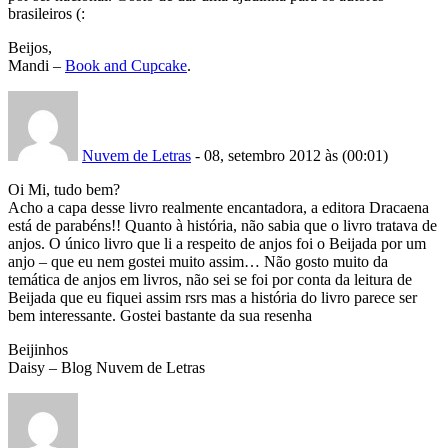
brasileiros (:
Beijos,
Mandi –
Book and Cupcake
.
Nuvem de Letras
- 08, setembro 2012 às (00:01)
Oi Mi, tudo bem?
Acho a capa desse livro realmente encantadora, a editora Dracaena
está de parabéns!! Quanto à história, não sabia que o livro tratava de
anjos. O único livro que li a respeito de anjos foi o Beijada por um
anjo – que eu nem gostei muito assim… Não gosto muito da
temática de anjos em livros, não sei se foi por conta da leitura de
Beijada que eu fiquei assim rsrs mas a história do livro parece ser
bem interessante. Gostei bastante da sua resenha
Beijinhos
Daisy – Blog Nuvem de Letras