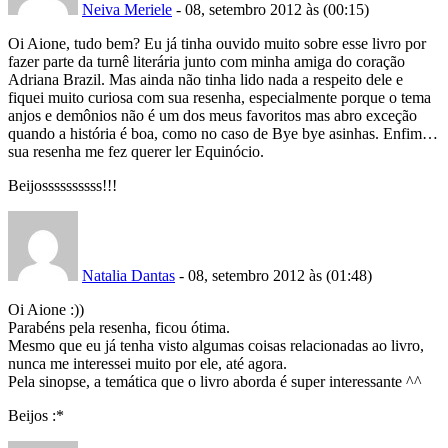
Neiva Meriele
- 08, setembro 2012 às (00:15)
Oi Aione, tudo bem? Eu já tinha ouvido muito sobre esse livro por
fazer parte da turnê literária junto com minha amiga do coração
Adriana Brazil. Mas ainda não tinha lido nada a respeito dele e
fiquei muito curiosa com sua resenha, especialmente porque o tema
anjos e demônios não é um dos meus favoritos mas abro exceção
quando a história é boa, como no caso de Bye bye asinhas. Enfim…
sua resenha me fez querer ler Equinócio.
Beijossssssssss!!!
Natalia Dantas
- 08, setembro 2012 às (01:48)
Oi Aione :))
Parabéns pela resenha, ficou ótima.
Mesmo que eu já tenha visto algumas coisas relacionadas ao livro,
nunca me interessei muito por ele, até agora.
Pela sinopse, a temática que o livro aborda é super interessante ^^
Beijos :*