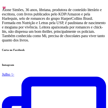
Aione Simões, 36 anos, libriana, produtora de conteúdo literário e
escritora, com livros publicados pelo KDP/Amazon e pela
Harlequin, selo de romances do grupo HarperCollins Brasil.
Formada em Nutrição e Letras pela USP, é paulistana de nascimento
e mogiana por vivência. Leitora apaixonada por romances e chick-
lits, não dispensa um bom thriller, principalmente os policiais.
Também conhecida como Mi, precisa de chocolates para viver tanto
quanto dos livros.
Curta no Facebook
Instagram
Julho ✨