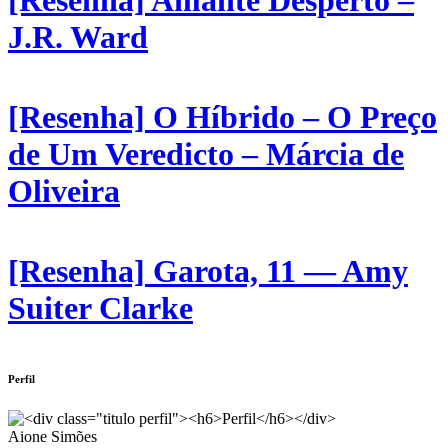
J.R. Ward
[Resenha] O Híbrido – O Preço
de Um Veredicto – Márcia de
Oliveira
[Resenha] Garota, 11 — Amy
Suiter Clarke
Perfil
Aione Simões