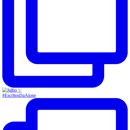
#EscritosDaAione