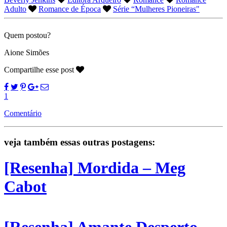
Adulto
Romance de Época
Série “Mulheres Pioneiras"
Quem postou?
Aione Simões
Compartilhe esse post
1
Comentário
veja também essas outras postagens:
[Resenha] Mordida – Meg
Cabot
[Resenha] Amante Desperto –