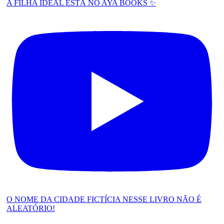
A FILHA IDEAL ESTÁ NO AYA BOOKS ✨
O NOME DA CIDADE FICTÍCIA NESSE LIVRO NÃO É
ALEATÓRIO!