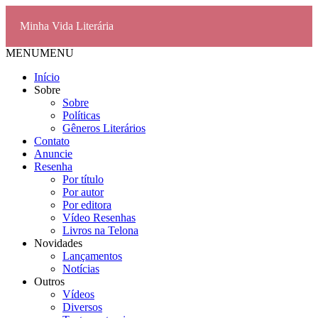
Minha Vida Literária
MENU
MENU
Início
Sobre
Sobre
Políticas
Gêneros Literários
Contato
Anuncie
Resenha
Por título
Por autor
Por editora
Vídeo Resenhas
Livros na Telona
Novidades
Lançamentos
Notícias
Outros
Vídeos
Diversos