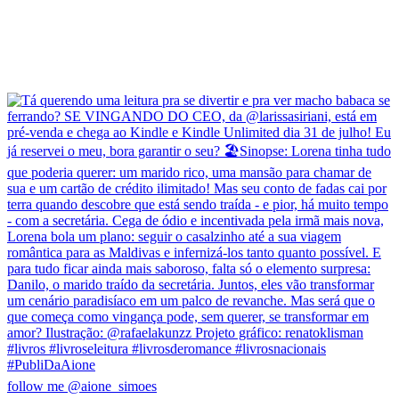
follow me @aione_simoes