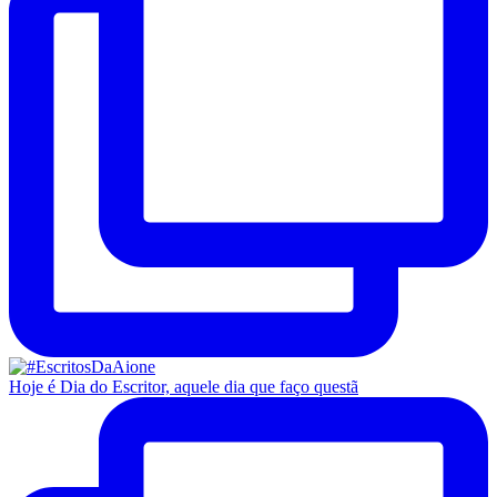
Hoje é Dia do Escritor, aquele dia que faço questã