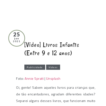
25
jan
2021
[Vídeo] Livros Infantis
(Entre 9 e 12 anos)
Publicidade
Vídeos
Foto:
Annie Spratt
|
Unsplash
Oi, gente! Sabem aqueles livros para crianças que,
de tão encantadores, agradam diferentes idades?
Separei alguns desses livros, que funcionam muito