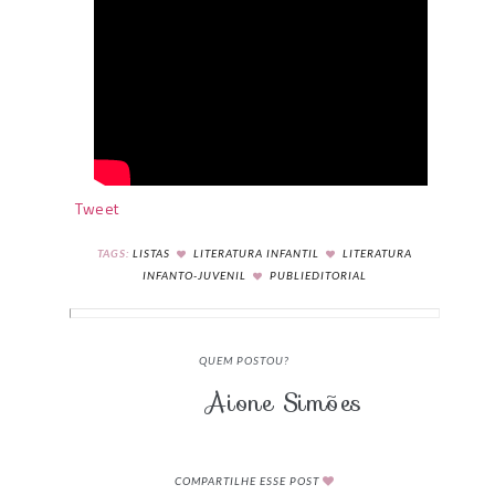
Tweet
TAGS:
LISTAS
LITERATURA INFANTIL
LITERATURA
INFANTO-JUVENIL
PUBLIEDITORIAL
QUEM POSTOU?
Aione Simões
COMPARTILHE ESSE POST