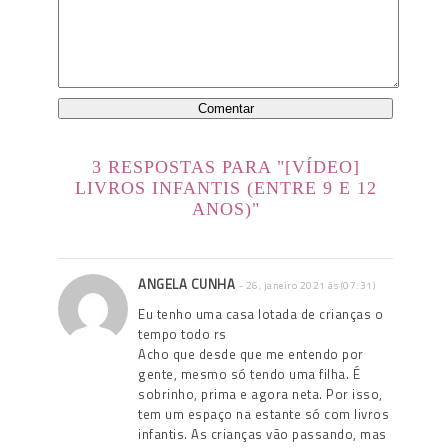
3 RESPOSTAS PARA "[VÍDEO]
LIVROS INFANTIS (ENTRE 9 E 12
ANOS)"
ANGELA CUNHA
- 26, janeiro 2021 às (07:31)
Eu tenho uma casa lotada de crianças o
tempo todo rs
Acho que desde que me entendo por
gente, mesmo só tendo uma filha. É
sobrinho, prima e agora neta. Por isso,
tem um espaço na estante só com livros
infantis. As crianças vão passando, mas