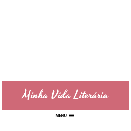
Minha Vida Literária
MENU