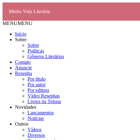
Minha Vida Literária
MENU
MENU
Início
Sobre
Sobre
Políticas
Gêneros Literários
Contato
Anuncie
Resenha
Por título
Por autor
Por editora
Vídeo Resenhas
Livros na Telona
Novidades
Lançamentos
Notícias
Outros
Vídeos
Diversos