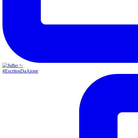
#EscritosDaAione