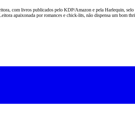
escritora, com livros publicados pelo KDP/Amazon e pela Harlequin, se
Leitora apaixonada por romances e chick-lits, não dispensa um bom thr