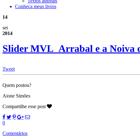
Textos autorais
Conheça meus livros
14
set
2014
Slider MVL_Arrabal e a Noiva 
Tweet
Quem postou?
Aione Simões
Compartilhe esse post
0
Comentários