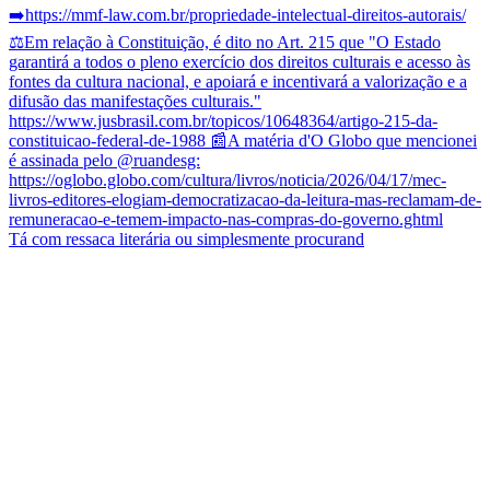
Tá com ressaca literária ou simplesmente procurand