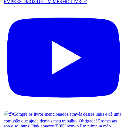
EMPRÉSTIMOS DE UM MESMO LIVRO?