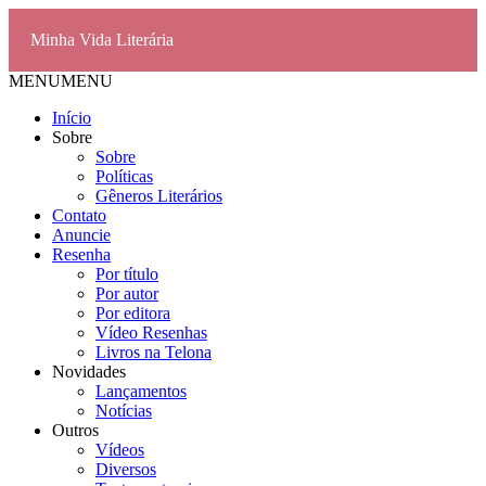
Minha Vida Literária
MENU
MENU
Início
Sobre
Sobre
Políticas
Gêneros Literários
Contato
Anuncie
Resenha
Por título
Por autor
Por editora
Vídeo Resenhas
Livros na Telona
Novidades
Lançamentos
Notícias
Outros
Vídeos
Diversos