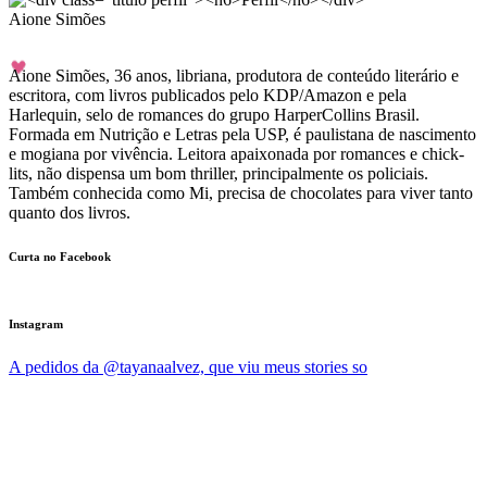
Aione Simões
Aione Simões, 36 anos, libriana, produtora de conteúdo literário e
escritora, com livros publicados pelo KDP/Amazon e pela
Harlequin, selo de romances do grupo HarperCollins Brasil.
Formada em Nutrição e Letras pela USP, é paulistana de nascimento
e mogiana por vivência. Leitora apaixonada por romances e chick-
lits, não dispensa um bom thriller, principalmente os policiais.
Também conhecida como Mi, precisa de chocolates para viver tanto
quanto dos livros.
Curta no Facebook
Instagram
A pedidos da @tayanaalvez, que viu meus stories so