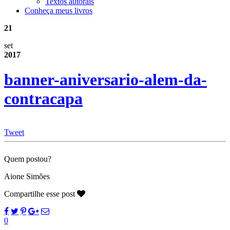
Textos autorais
Conheça meus livros
21
set
2017
banner-aniversario-alem-da-
contracapa
Tweet
Quem postou?
Aione Simões
Compartilhe esse post
0