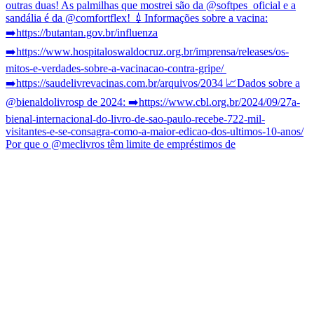
Por que o @meclivros têm limite de empréstimos de