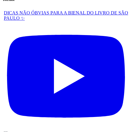
DICAS NÃO ÓBVIAS PARA A BIENAL DO LIVRO DE SÃO
PAULO ✨