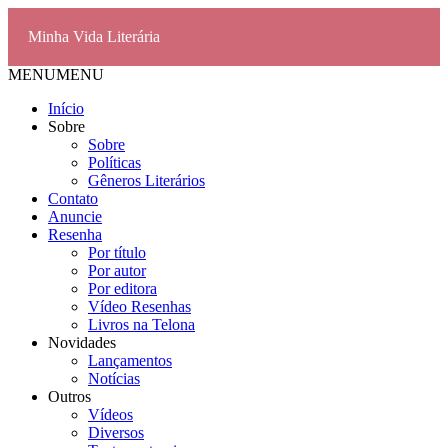
Minha Vida Literária
MENU
MENU
Início
Sobre
Sobre
Políticas
Gêneros Literários
Contato
Anuncie
Resenha
Por título
Por autor
Por editora
Vídeo Resenhas
Livros na Telona
Novidades
Lançamentos
Notícias
Outros
Vídeos
Diversos