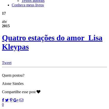
Textos autorais
Conheça meus livros
17
abr
2015
Quatro estações do amor_Lisa
Kleypas
Tweet
Quem postou?
Aione Simões
Compartilhe esse post
0