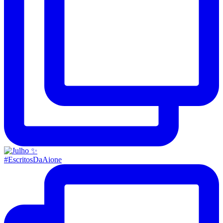
#EscritosDaAione