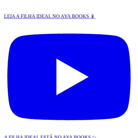
LEIA A FILHA IDEAL NO AYA BOOKS 📱
A FILHA IDEAL ESTÁ NO AYA BOOKS ✨