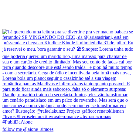
follow me @aione_simoes