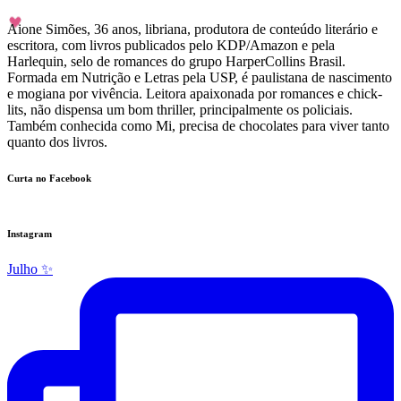
Aione Simões, 36 anos, libriana, produtora de conteúdo literário e
escritora, com livros publicados pelo KDP/Amazon e pela
Harlequin, selo de romances do grupo HarperCollins Brasil.
Formada em Nutrição e Letras pela USP, é paulistana de nascimento
e mogiana por vivência. Leitora apaixonada por romances e chick-
lits, não dispensa um bom thriller, principalmente os policiais.
Também conhecida como Mi, precisa de chocolates para viver tanto
quanto dos livros.
Curta no Facebook
Instagram
Julho ✨