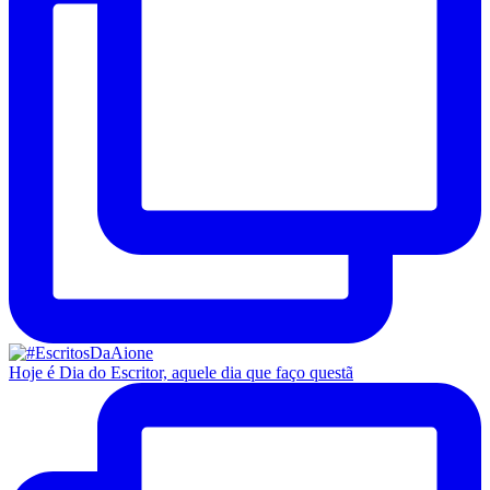
Hoje é Dia do Escritor, aquele dia que faço questã