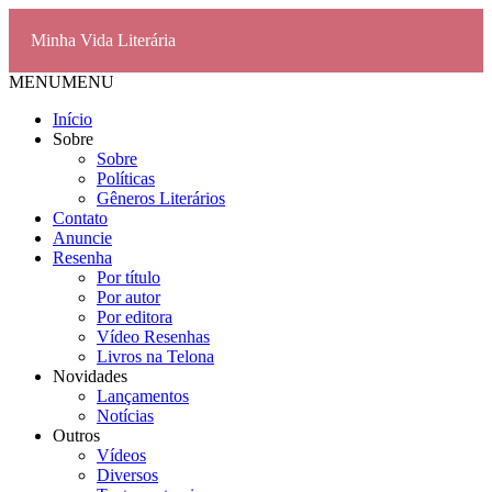
Minha Vida Literária
MENU
MENU
Início
Sobre
Sobre
Políticas
Gêneros Literários
Contato
Anuncie
Resenha
Por título
Por autor
Por editora
Vídeo Resenhas
Livros na Telona
Novidades
Lançamentos
Notícias
Outros
Vídeos
Diversos