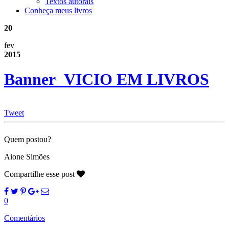
Textos autorais
Conheça meus livros
20
fev
2015
Banner_VICIO EM LIVROS
Tweet
Quem postou?
Aione Simões
Compartilhe esse post
0
Comentários