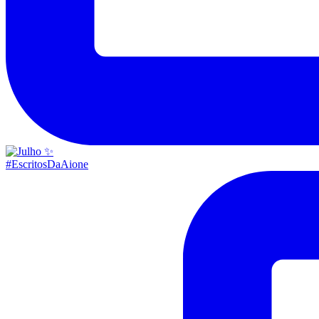
#EscritosDaAione