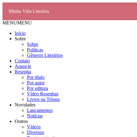
Minha Vida Literária
MENU
MENU
Início
Sobre
Sobre
Políticas
Gêneros Literários
Contato
Anuncie
Resenha
Por título
Por autor
Por editora
Vídeo Resenhas
Livros na Telona
Novidades
Lançamentos
Notícias
Outros
Vídeos
Diversos