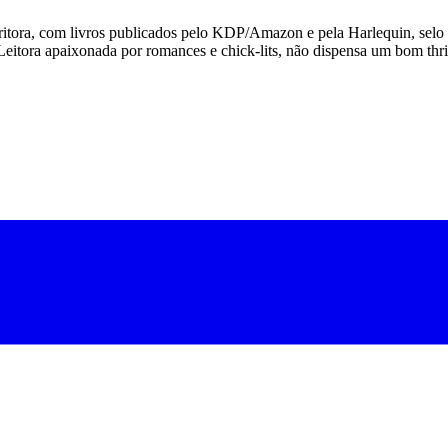
escritora, com livros publicados pelo KDP/Amazon e pela Harlequin, se
Leitora apaixonada por romances e chick-lits, não dispensa um bom thr