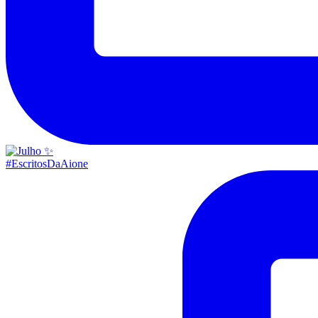
#EscritosDaAione