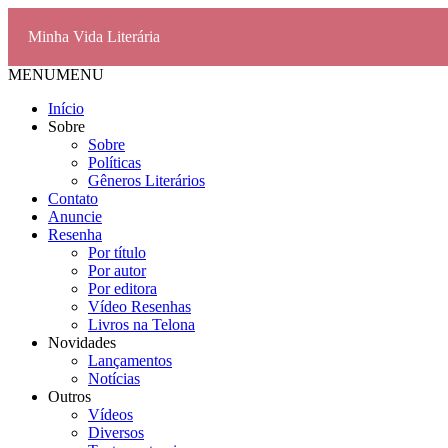
Minha Vida Literária
MENU
MENU
Início
Sobre
Sobre
Políticas
Gêneros Literários
Contato
Anuncie
Resenha
Por título
Por autor
Por editora
Vídeo Resenhas
Livros na Telona
Novidades
Lançamentos
Notícias
Outros
Vídeos
Diversos