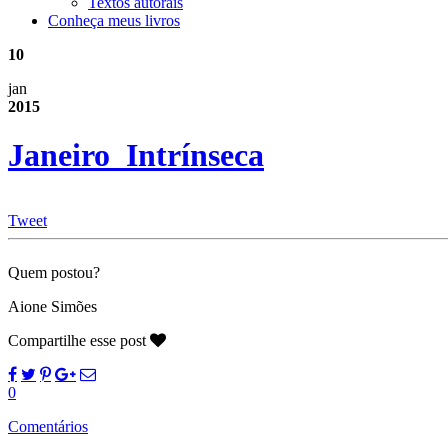
Textos autorais
Conheça meus livros
10
jan
2015
Janeiro_Intrínseca
Tweet
Quem postou?
Aione Simões
Compartilhe esse post
0
Comentários