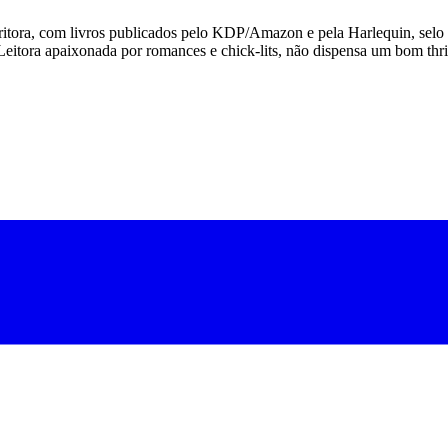
escritora, com livros publicados pelo KDP/Amazon e pela Harlequin, se
Leitora apaixonada por romances e chick-lits, não dispensa um bom thr