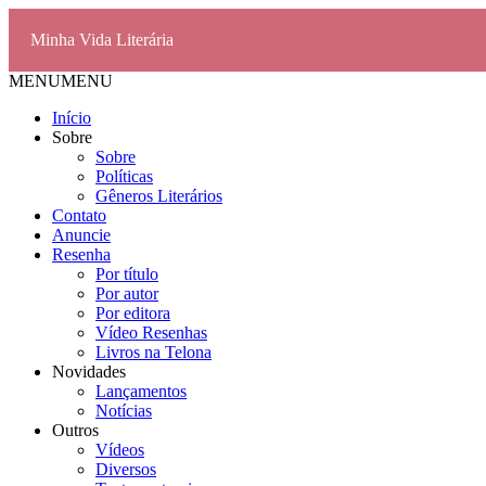
Minha Vida Literária
MENU
MENU
Início
Sobre
Sobre
Políticas
Gêneros Literários
Contato
Anuncie
Resenha
Por título
Por autor
Por editora
Vídeo Resenhas
Livros na Telona
Novidades
Lançamentos
Notícias
Outros
Vídeos
Diversos