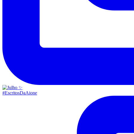
#EscritosDaAione