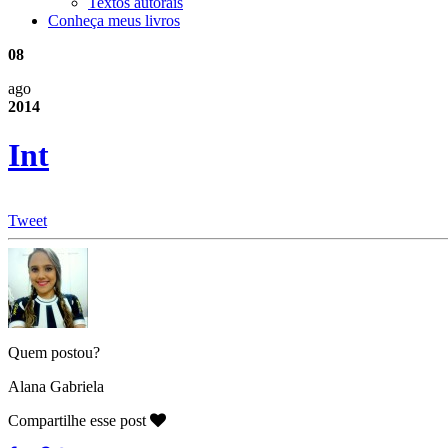
Textos autorais
Conheça meus livros
08
ago
2014
Int
Tweet
Quem postou?
Alana Gabriela
Compartilhe esse post