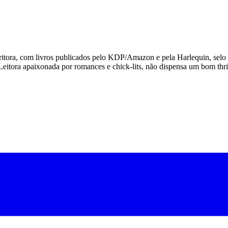
escritora, com livros publicados pelo KDP/Amazon e pela Harlequin, se
Leitora apaixonada por romances e chick-lits, não dispensa um bom thr