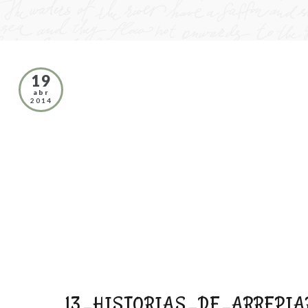
19
abr
2014
13_HISTORIAS_DE_ARREPIAR