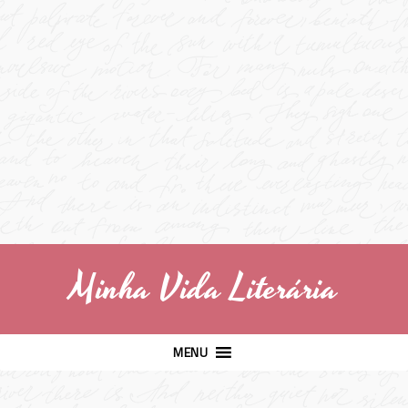
Minha Vida Literária
MENU