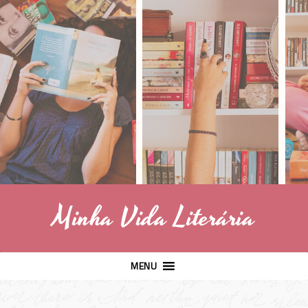
Minha Vida Literária
MENU