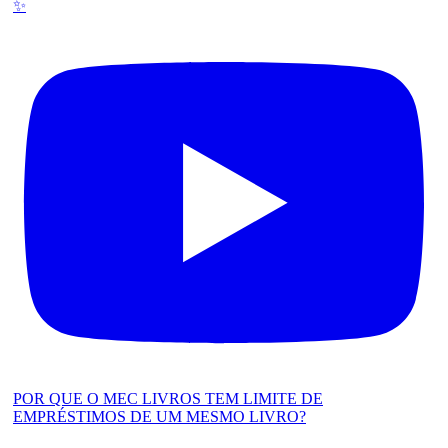
✨
POR QUE O MEC LIVROS TEM LIMITE DE
EMPRÉSTIMOS DE UM MESMO LIVRO?