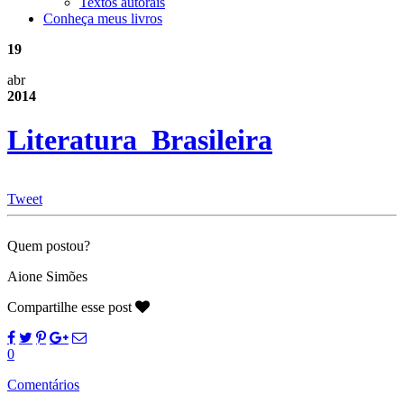
Textos autorais
Conheça meus livros
19
abr
2014
Literatura_Brasileira
Tweet
Quem postou?
Aione Simões
Compartilhe esse post
0
Comentários