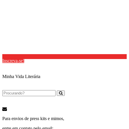
Inscreva-se!
Minha Vida Literária
Para envios de press kits e mimos,
entre em contato pelo email: