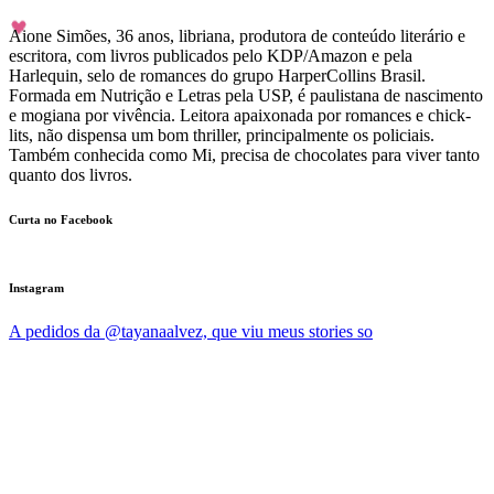
Aione Simões, 36 anos, libriana, produtora de conteúdo literário e
escritora, com livros publicados pelo KDP/Amazon e pela
Harlequin, selo de romances do grupo HarperCollins Brasil.
Formada em Nutrição e Letras pela USP, é paulistana de nascimento
e mogiana por vivência. Leitora apaixonada por romances e chick-
lits, não dispensa um bom thriller, principalmente os policiais.
Também conhecida como Mi, precisa de chocolates para viver tanto
quanto dos livros.
Curta no Facebook
Instagram
A pedidos da @tayanaalvez, que viu meus stories so