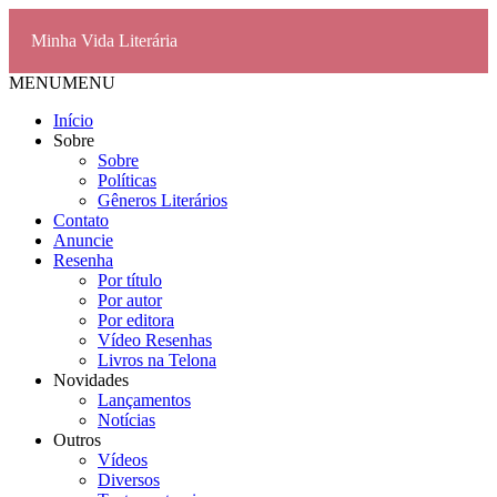
Minha Vida Literária
MENU
MENU
Início
Sobre
Sobre
Políticas
Gêneros Literários
Contato
Anuncie
Resenha
Por título
Por autor
Por editora
Vídeo Resenhas
Livros na Telona
Novidades
Lançamentos
Notícias
Outros
Vídeos
Diversos