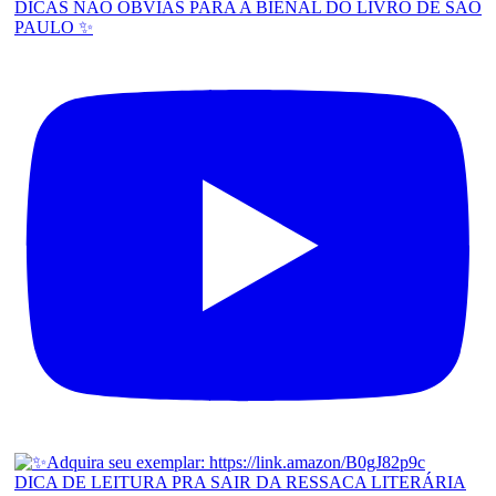
DICAS NÃO ÓBVIAS PARA A BIENAL DO LIVRO DE SÃO
PAULO ✨
DICA DE LEITURA PRA SAIR DA RESSACA LITERÁRIA