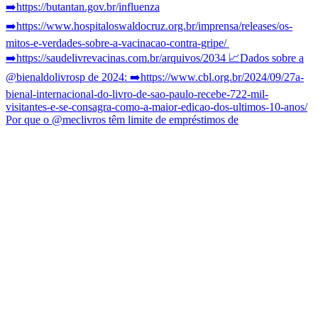
Por que o @meclivros têm limite de empréstimos de