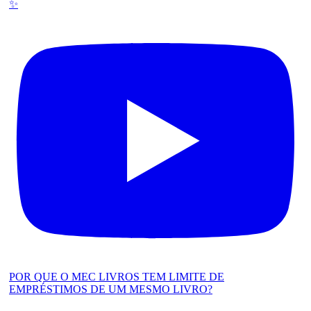
✨
POR QUE O MEC LIVROS TEM LIMITE DE
EMPRÉSTIMOS DE UM MESMO LIVRO?