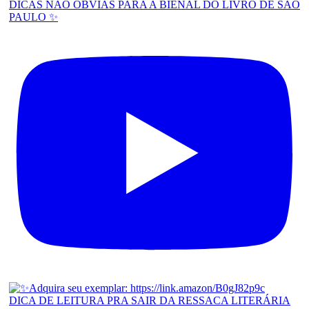
DICAS NÃO ÓBVIAS PARA A BIENAL DO LIVRO DE SÃO
PAULO ✨
DICA DE LEITURA PRA SAIR DA RESSACA LITERÁRIA