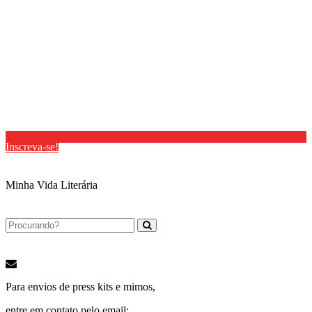
Inscreva-se!
Minha Vida Literária
Para envios de press kits e mimos,
entre em contato pelo email: