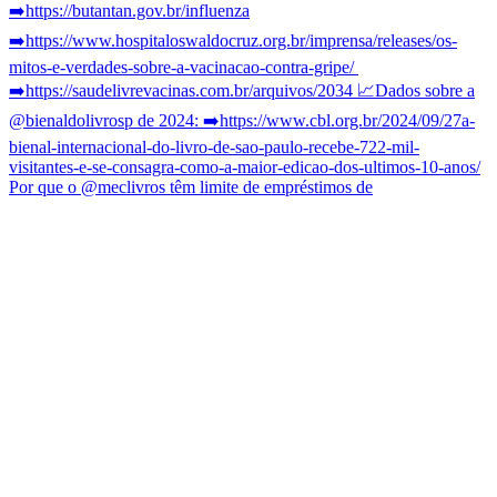
Por que o @meclivros têm limite de empréstimos de