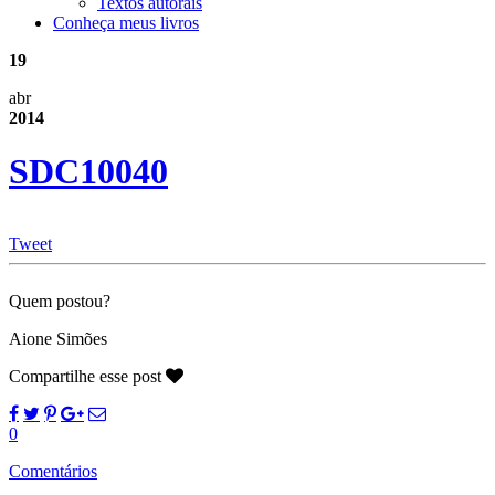
Textos autorais
Conheça meus livros
19
abr
2014
SDC10040
Tweet
Quem postou?
Aione Simões
Compartilhe esse post
0
Comentários