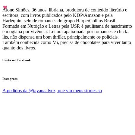
Aione Simões, 36 anos, libriana, produtora de conteúdo literário e
escritora, com livros publicados pelo KDP/Amazon e pela
Harlequin, selo de romances do grupo HarperCollins Brasil.
Formada em Nutrição e Letras pela USP, é paulistana de nascimento
e mogiana por vivência. Leitora apaixonada por romances e chick-
lits, não dispensa um bom thriller, principalmente os policiais.
Também conhecida como Mi, precisa de chocolates para viver tanto
quanto dos livros.
Curta no Facebook
Instagram
A pedidos da @tayanaalvez, que viu meus stories so