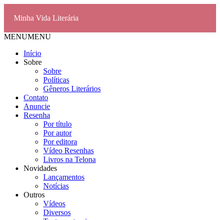
Minha Vida Literária
MENU
MENU
Início
Sobre
Sobre
Políticas
Gêneros Literários
Contato
Anuncie
Resenha
Por título
Por autor
Por editora
Vídeo Resenhas
Livros na Telona
Novidades
Lançamentos
Notícias
Outros
Vídeos
Diversos